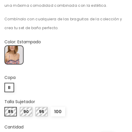
una máxima comodidad combinada con la estética.
Combínalo con cualquiera de las braguitas de la colección y
crea tu set de baño perfecto.
Color: Estampado
Estampado
Copa
B
Talla Sujetador
85
90
95
100
Cantidad