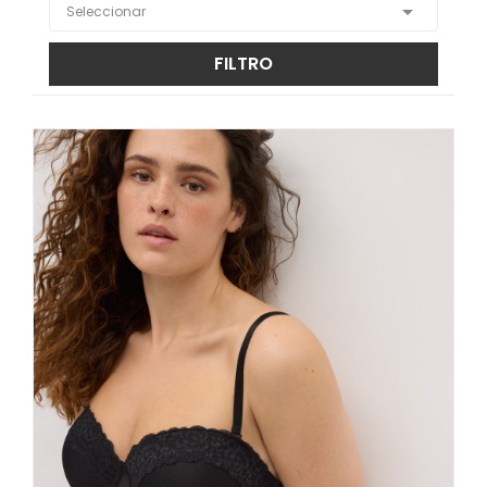

Seleccionar
FILTRO