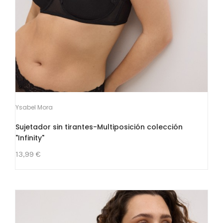
Ysabel Mora
Sujetador sin tirantes-Multiposición colección
"Infinity"
13,99 €